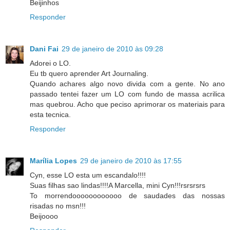
Beijinhos
Responder
Dani Fai
29 de janeiro de 2010 às 09:28
Adorei o LO.
Eu tb quero aprender Art Journaling.
Quando achares algo novo divida com a gente. No ano
passado tentei fazer um LO com fundo de massa acrilica
mas quebrou. Acho que peciso aprimorar os materiais para
esta tecnica.
Responder
Marília Lopes
29 de janeiro de 2010 às 17:55
Cyn, esse LO esta um escandalo!!!!
Suas filhas sao lindas!!!!A Marcella, mini Cyn!!!rsrsrsrs
To morrendoooooooooooo de saudades das nossas
risadas no msn!!!
Beijoooo