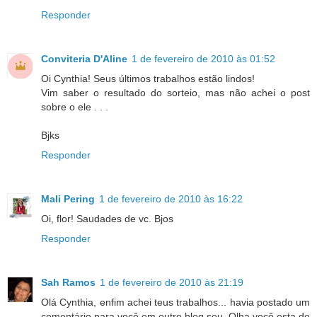
Responder
Conviteria D'Aline
1 de fevereiro de 2010 às 01:52
Oi Cynthia! Seus últimos trabalhos estão lindos!
Vim saber o resultado do sorteio, mas não achei o post
sobre o ele . . .
Bjks
Responder
Mali Pering
1 de fevereiro de 2010 às 16:22
Oi, flor! Saudades de vc. Bjos
Responder
Sah Ramos
1 de fevereiro de 2010 às 21:19
Olá Cynthia, enfim achei teus trabalhos... havia postado um
comentário para você em outro blog seu. Olha você esta de