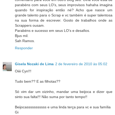
parabéns com seus LO's, seus improvisos hahaha imagina
quando for inspiração então né? Acho que nasce um
grande talento para o Scrap e vc também é super talentosa
na sua forma de escrever. Gosto de trabalhos onde as
Scrappers ousam.
Parabéns e sucesso em seus LO's e desafios.
Bjus mil.
Sah Ramos.
Responder
Gisela Nozaki de Lima
2 de fevereiro de 2010 às 05:02
Oiiii Cyn!!!
Tudo bem?? E as filhotas??
Só vim dar um oizinho, mandar uma beijoca e dizer que
sinto sua falta!!! Não suma por tanto tempo!!
Beijocasssssssssss e uma linda terça para vc e sua família
Gi