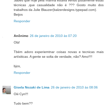
Sabes que hoje pela manhã estava vendo justamente estas
técnicas ,que casualidade não é ??? Gosto muito dos
trabalhos da Julie Blauzer(balzerdesigns.typepad.com).
Beijos
Responder
Anônimo
26 de janeiro de 2010 às 07:20
Olá!
Tbém adoro experiemtnar coisas novas e tecnicas mais
artísiticas. A gente se solta de verdade, não? Amo!!!!
bjos,
Responder
Gisela Nozaki de Lima
26 de janeiro de 2010 às 08:06
Oiii Cyn!!!
Tudo bem??