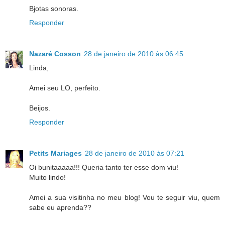
Bjotas sonoras.
Responder
Nazaré Cosson
28 de janeiro de 2010 às 06:45
Linda,
Amei seu LO, perfeito.
Beijos.
Responder
Petits Mariages
28 de janeiro de 2010 às 07:21
Oi bunitaaaaa!!! Queria tanto ter esse dom viu!
Muito lindo!
Amei a sua visitinha no meu blog! Vou te seguir viu, quem
sabe eu aprenda??