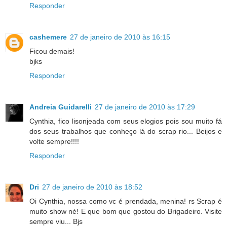
Responder
cashemere
27 de janeiro de 2010 às 16:15
Ficou demais!
bjks
Responder
Andreia Guidarelli
27 de janeiro de 2010 às 17:29
Cynthia, fico lisonjeada com seus elogios pois sou muito fá
dos seus trabalhos que conheço lá do scrap rio... Beijos e
volte sempre!!!!
Responder
Dri
27 de janeiro de 2010 às 18:52
Oi Cynthia, nossa como vc é prendada, menina! rs Scrap é
muito show né! E que bom que gostou do Brigadeiro. Visite
sempre viu... Bjs