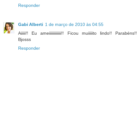
Responder
Gabi Alberti
1 de março de 2010 às 04:55
Aiiiii!! Eu ameiiiiiiiiiiiii!! Ficou muiiiiito lindo!! Parabéns!!
Bjosss
Responder